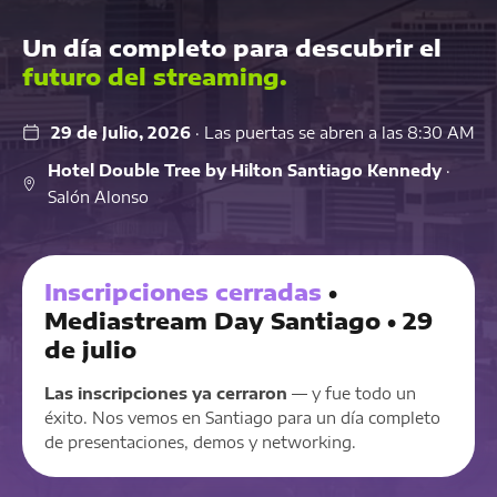
Un día completo para descubrir el
futuro del streaming.
29 de Julio, 2026
· Las puertas se abren a las 8:30 AM
Hotel Double Tree by Hilton Santiago Kennedy
·
Salón Alonso
Inscripciones cerradas
•
Mediastream Day Santiago • 29
de julio
Las inscripciones ya cerraron
— y fue todo un
éxito. Nos vemos en Santiago para un día completo
de presentaciones, demos y networking.