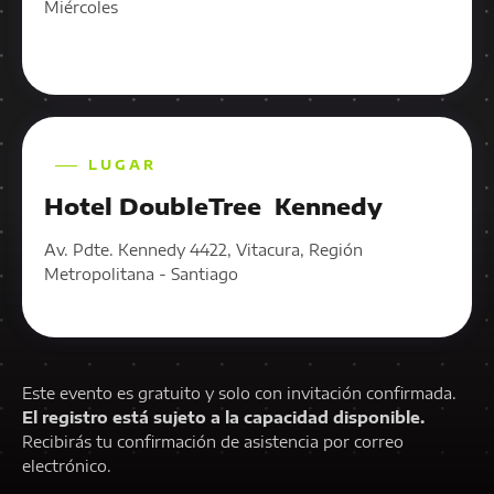
Miércoles
LUGAR
Hotel DoubleTree Kennedy
Av. Pdte. Kennedy 4422, Vitacura, Región
Metropolitana - Santiago
Este evento es gratuito y solo con invitación confirmada.
El registro está sujeto a la capacidad disponible.
Recibirás tu confirmación de asistencia por correo
electrónico.