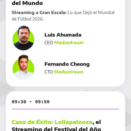
del Mundo
Streaming a Gran Escala:
Lo que Dejó el Mundial
de Fútbol 2026.
Luis Ahumada
CEO
Mediastream
Fernando Cheong
CTO
Mediastream
09:30 - 09:50
Caso de Éxito: Lollapalooza
, el
Streaming del Festival del Año