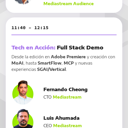
Mediastream Audience
11:40 – 12:15
Tech en Acción:
Full Stack Demo
Desde la edición en
Adobe Premiere
y creación con
MoAI
, hasta
SmartFlow
,
MCP
y nuevas
experiencias
SGAI/Vertical
.
Fernando Cheong
CTO
Mediastream
Luis Ahumada
CEO
Mediastream