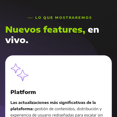
LO QUE MOSTRAREMOS
Nuevos features,
en
vivo.
Platform
Las actualizaciones más significativas de la
plataforma:
gestión de contenidos, distribución y
experiencia de usuario rediseñadas para escalar sin