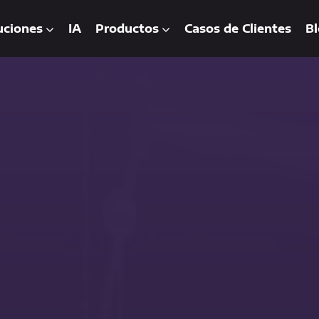
uciones
IA
Productos
Casos de Clientes
Bl