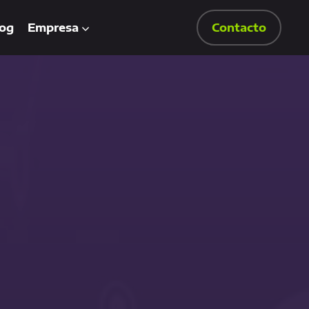
og
Empresa
Contacto