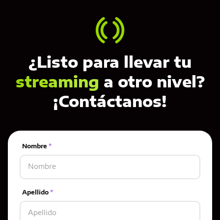
¿Listo para llevar tu
streaming
a otro nivel?
¡Contáctanos!
Nombre
*
Apellido
*