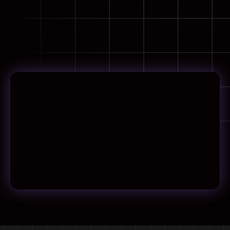
¡Pruébalo hoy!