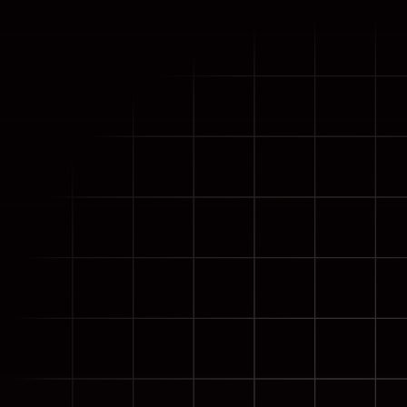
Cámaras e iluminación diurna
Chroma key
realidad virtual
Sistema de audio de alta calidad