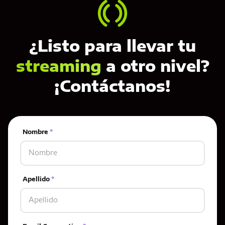
¿Listo para llevar tu
streaming
a otro nivel?
¡Contáctanos!
Nombre
*
Apellido
*