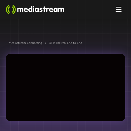
Mediastream Connecting
/
OTT: The real End to End