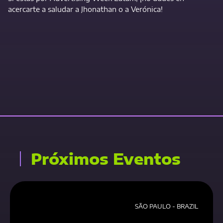
acercarte a saludar a Jhonathan o a Verónica!
Contact Us Now
Próximos Eventos
SÃO PAULO - BRAZIL