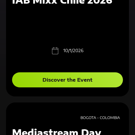
IAB Mixx Chile 2026
10/1/2026
Discover the Event
BOGOTA - COLOMBIA
Mediastream Day