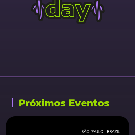
Contact Us Now
Próximos Eventos
SÃO PAULO - BRAZIL