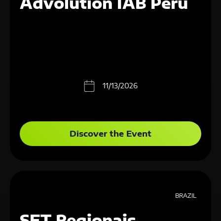
Advolution IAB Peru
11/13/2026
Discover the Event
BRAZIL
SET Regionais