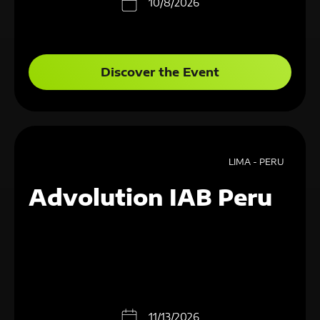
10/8/2026
Discover the Event
LIMA - PERU
Advolution IAB Peru
11/13/2026