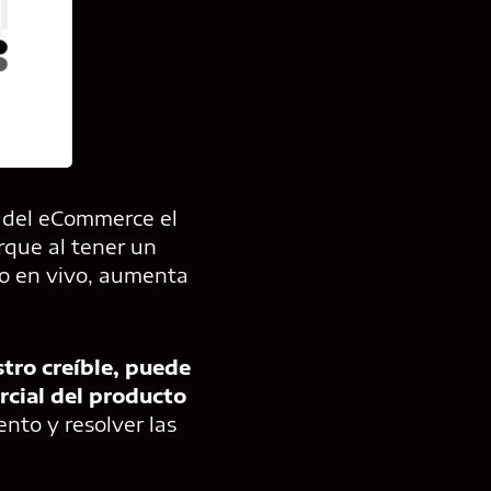
s del eCommerce el
rque al tener un
cto en vivo, aumenta
stro creíble, puede
rcial del producto
nto y resolver las