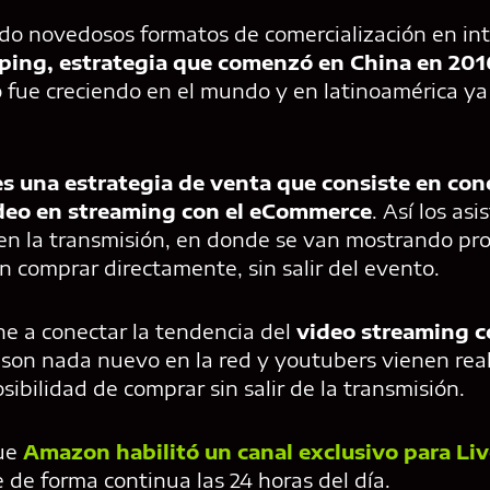
do novedosos formatos de comercialización en int
ping, estrategia que comenzó en China en 201
 fue creciendo en el mundo y en latinoamérica y
s una estrategia de venta que consiste en con
deo en streaming con el eCommerce
. Así los as
en la transmisión, en donde se van mostrando pro
n comprar directamente, sin salir del evento.
ne a conectar la tendencia del
video streaming c
 son nada nuevo en la red y youtubers vienen re
sibilidad de comprar sin salir de la transmisión.
que
Amazon habilitó un canal exclusivo para Li
e de forma continua las 24 horas del día.