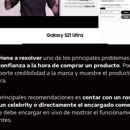
iene a resolver
uno de los principales problema
 confianza a la hora de comprar un producto
. Po
aporte credibilidad a la marca y muestre el produ
ra.
 principales recomendaciones es
contar con un ro
 un celebrity o directamente el encargado come
se debe encargar en vivo de mostrar el funcionamie
ntes.