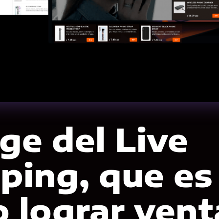
ge del Live
ping, que es
 lograr vent