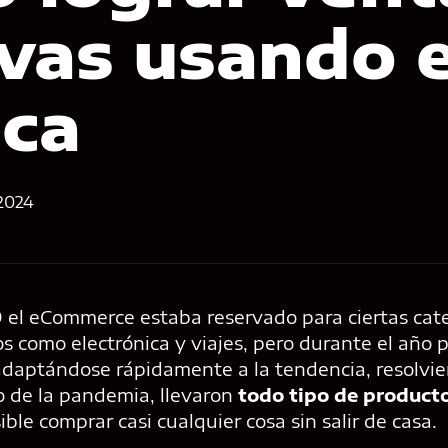
vas usando 
ica
/2024
 el eCommerce estaba reservado para ciertas cat
os como electrónica y viajes, pero durante el año
aptándose rápidamente a la tendencia, resolvie
 de la pandemia, llevaron
todo tipo de producto
ble comprar casi cualquier cosa sin salir de casa.