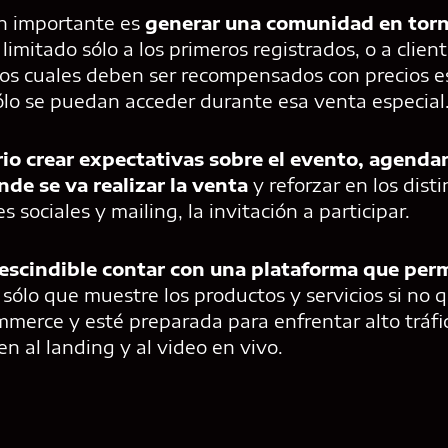
n importante es
generar una comunidad en torn
limitado sólo a los primeros registrados, o a clie
 Los cuales deben ser recompensados con precios e
lo se puedan acceder durante esa venta especial
rio crear expectativas sobre el evento, agenda
nde se va realizar la venta
y reforzar en los dist
sociales y mailing, la invitación a participar.
escindible contar con una plataforma que permi
o sólo que muestre los productos y servicios si no
merce y esté preparada para enfrentar alto tráfic
n al landing y al video en vivo.