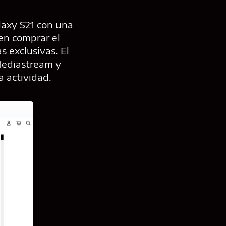
laxy S21 con una
en comprar el
s exclusivas. El
Mediastream y
a actividad.