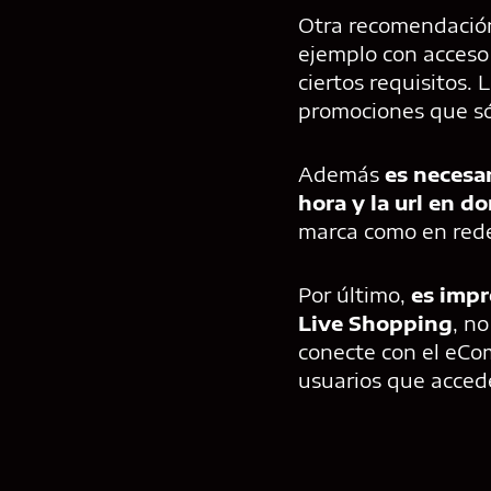
Otra recomendació
ejemplo con acceso 
ciertos requisitos.
promociones que só
Además
es necesa
hora y la url en do
marca como en redes 
Por último,
es impr
Live Shopping
, n
conecte con el eCom
usuarios que accede