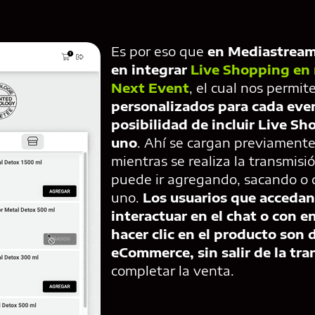
Es por eso que
en Mediastream
en integrar
Live Shopping en
Next Event
, el cual nos permit
personalizados para cada even
posibilidad de incluir Live S
uno
. Ahí se cargan previamente
mientras se realiza la transmisi
puede ir agregando, sacando o
uno.
Los usuarios que accedan
interactuar en el chat o con en
hacer clic en el producto son d
eCommerce, sin salir de la tr
completar la venta.