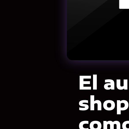
El au
shop
como