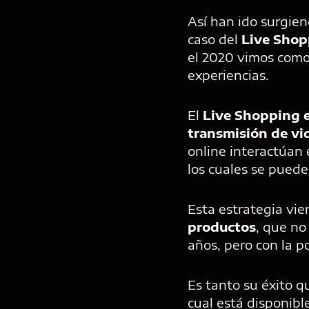
Así han ido surgien
caso del
Live Shop
el 2020 vimos como
experiencias.
El
Live Shopping e
transmisión de vi
online interactúan 
los cuales se puede
Esta estrategia vie
productos
, que no
años, pero con la po
Es tanto su éxito 
cual está disponibl