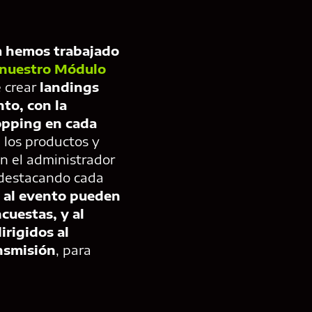
 hemos trabajado
 nuestro Módulo
e crear
landings
to, con la
hopping en cada
 los productos y
ón el administrador
 destacando cada
 al evento pueden
cuestas, y al
irigidos al
ansmisión
, para