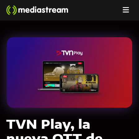
TVN Play, la
nueva OTT de