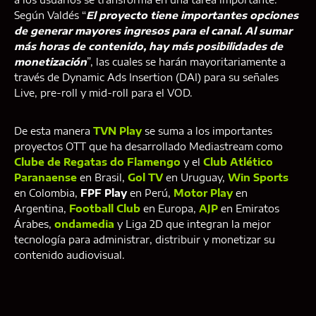
Según Valdés “
El proyecto tiene importantes opciones
de generar mayores ingresos para el canal. Al sumar
más horas de contenido, hay más posibilidades de
monetización
”, las cuales se harán mayoritariamente a
través de Dynamic Ads Insertion (DAI) para su señales
Live, pre-roll y mid-roll para el VOD.
De esta manera
TVN Play
se suma a los importantes
proyectos OTT que ha desarrollado Mediastream como
Clube de Regatas do Flamengo
y el
Club Atlético
Paranaense
en Brasil,
Gol TV
en Uruguay,
Win Sports
en Colombia,
FPF Play
en Perú,
Motor Play
en
Argentina,
Football Club
en Europa,
AJP
en Emiratos
Árabes,
ondamedia
y Liga 2D que integran la mejor
tecnología para administrar, distribuir y monetizar su
contenido audiovisual.