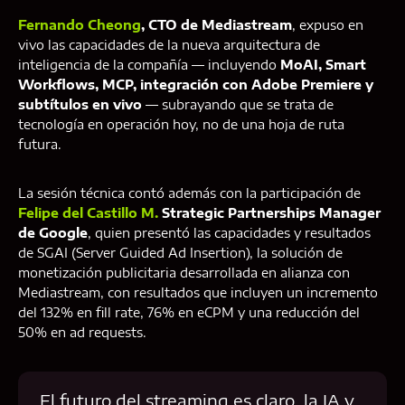
Fernando Cheong
, CTO de Mediastream
, expuso en
vivo las capacidades de la nueva arquitectura de
inteligencia de la compañía — incluyendo
MoAI, Smart
Workflows, MCP, integración con Adobe Premiere y
subtítulos en vivo
— subrayando que se trata de
tecnología en operación hoy, no de una hoja de ruta
futura.
La sesión técnica contó además con la participación de
Felipe del Castillo M.
Strategic Partnerships Manager
de Google
, quien presentó las capacidades y resultados
de SGAI (Server Guided Ad Insertion), la solución de
monetización publicitaria desarrollada en alianza con
Mediastream, con resultados que incluyen un incremento
del 132% en fill rate, 76% en eCPM y una reducción del
50% en ad requests.
El futuro del streaming es claro, la IA y