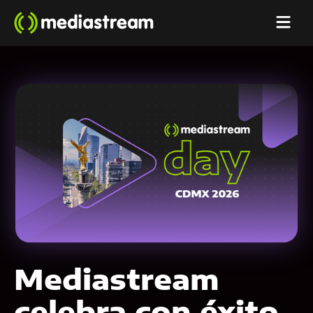
Mediastream
celebra con éxito