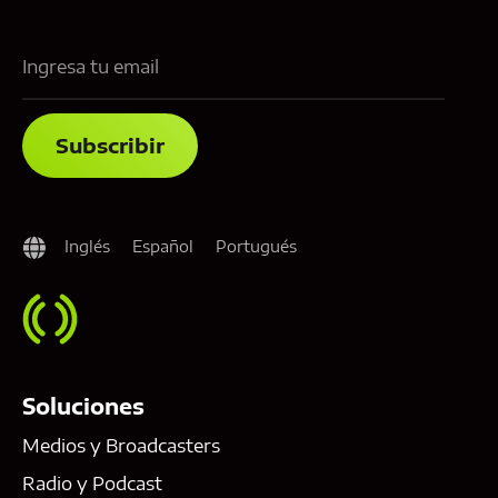
Inglés
Español
Portugués
Soluciones
Medios y Broadcasters
Radio y Podcast