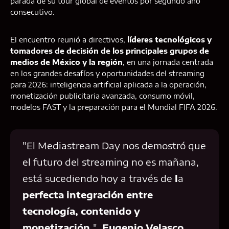
parada de su tour global de eventos por segundo año
consecutivo.
El encuentro reunió a directivos,
líderes tecnológicos y
tomadores de decisión de los principales grupos de
medios de México y la región
, en una jornada centrada
en los grandes desafíos y oportunidades del streaming
para 2026: inteligencia artificial aplicada a la operación,
monetización publicitaria avanzada, consumo móvil,
modelos FAST y la preparación para el Mundial FIFA 2026.
"El Mediastream Day nos demostró que
el futuro del streaming no es mañana,
está sucediendo hoy a través de
l
a
perfecta integración entre
tecnología, contenido y
monetización.
"
Eugenio Velasco