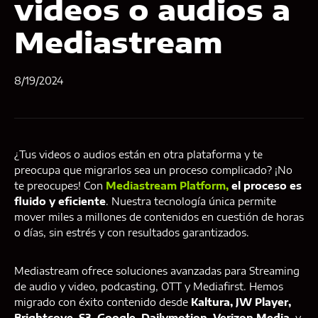
videos o audios a
Mediastream
8/19/2024
¿Tus videos o audios están en otra plataforma y te
preocupa que migrarlos sea un proceso complicado? ¡No
te preocupes! Con
Mediastream Platform,
el proceso es
fluido y eficiente
. Nuestra tecnología única permite
mover miles a millones de contenidos en cuestión de horas
o días, sin estrés y con resultados garantizados.
Mediastream ofrece soluciones avanzadas para Streaming
de audio y video, podcasting, OTT y Mediafirst. Hemos
migrado con éxito contenido desde
Kaltura, JW Player,
Brightcove, S3, Google, Dailymotion, Verizon Media
, y