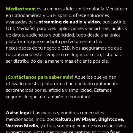
Mediastream
es la empresa líder en tecnología Mediatech
en Latinoamérica y US Hispanic, ofrece soluciones
avanzadas para
streaming de audio y video
, podcasting,
OTT, Mediafist para web, aplicaciones y Smart TVs, análisis
de datos, audiencias y publicidad, todo desde una única
plataforma, que se adapta perfectamente a las
necesidades de tu negocio B2B. Nos aseguramos de que
tu contenido esté siempre en el lugar correcto, listo para
ser distribuido de la manera más eficiente posible.
¡Contáctanos para saber más!
Aquellos que ya han
utilizado nuestra plataforma han quedado gratamente
sorprendidos por su eficacia y simplicidad. Estamos
seguros de que a ti también te encantará.
Aviso legal
: Las marcas y nombres comerciales
mencionados, incluidos
Kaltura, JW Player, Brightcove,
Verizon Media
, y otras, son propiedad de sus respectivos
propietarios. Estas menciones se realizan solo con fines