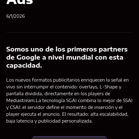
6/1/2026
Somos uno de los primeros partners
de Google a nivel mundial con esta
capacidad.
Los nuevos formatos publicitarios enriquecen la señal en
vivo sin interrumpir el contenido: overlays, L-Shape y
pantalla dividida, directamente en los players de
Mediastream.La tecnología SGAI combina lo mejor de SSAI
y CSAI: el servidor define el momento de inserción y el
player ejecuta el anuncio. El resultado: alta escalabilidad,
baja latencia y publicidad personalizada.