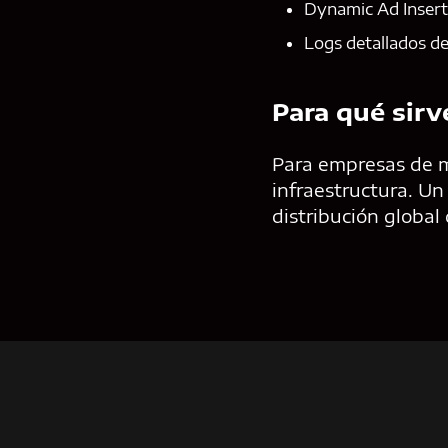
Dynamic Ad Inserti
Logs detallados de
Para qué sirv
Para empresas de m
infraestructura. U
distribución global 