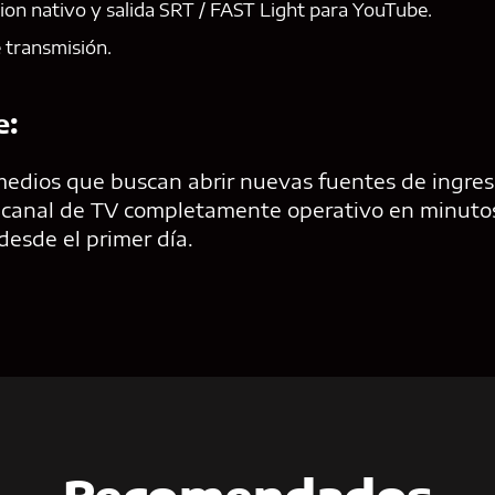
on nativo y salida SRT / FAST Light para YouTube.
 transmisión.
e:
edios que buscan abrir nuevas fuentes de ingres
n canal de TV completamente operativo en minutos
desde el primer día.