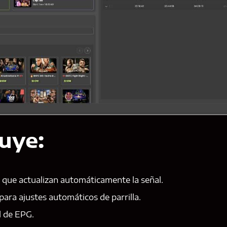
uye:
 que actualizan automáticamente la señal.
para ajustes automáticos de parrilla.
l de EPG.