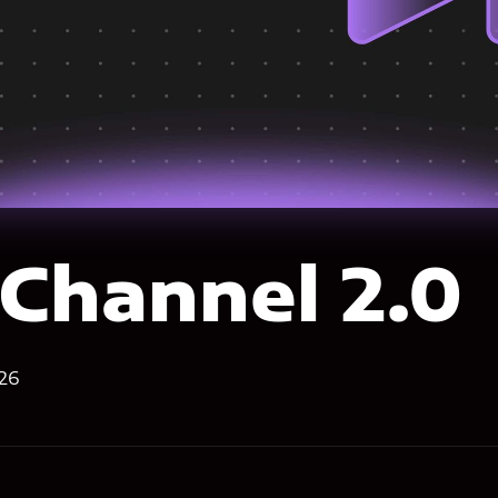
 Channel 2.0
26