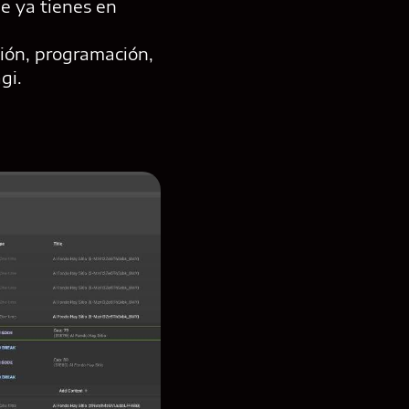
e ya tienes en
ción, programación,
gi.