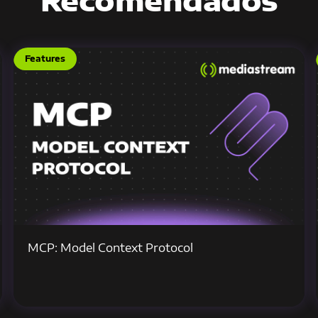
Recomendados
Features
MCP: Model Context Protocol