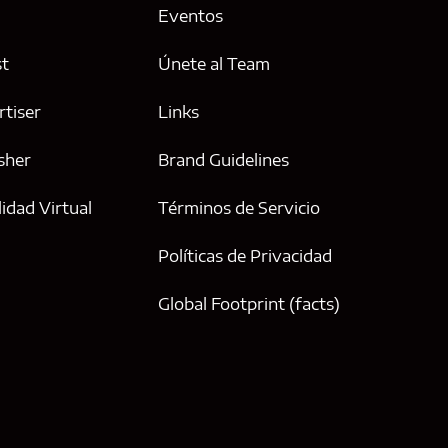
Eventos
st
Únete al Team
tiser
Links
sher
Brand Guidelines
idad Virtual
Términos de Servicio
Políticas de Privacidad
Global Footprint (facts)