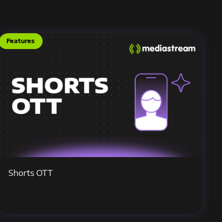
Features
Shorts OTT