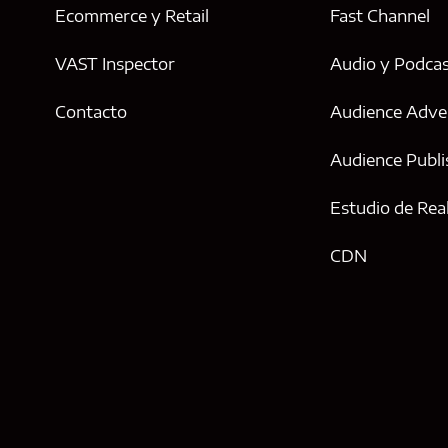
Ecommerce y Retail
Fast Channel
VAST Inspector
Audio y Podca
Contacto
Audience Adver
Audience Publi
Estudio de Real
CDN