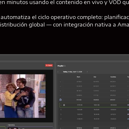
en minutos usando el contenido en vivo y VOD qu
automatiza el ciclo operativo completo: planifica
istribución global — con integración nativa a Ama