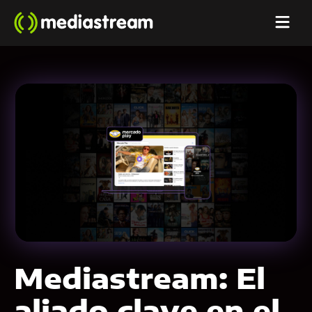
Mediastream: El
aliado clave en el