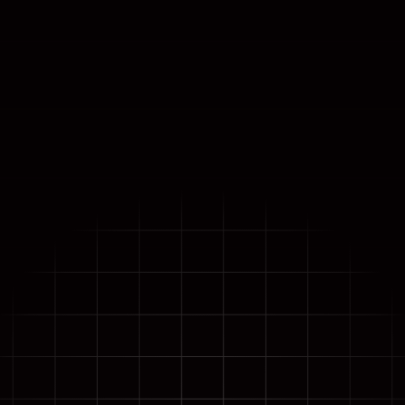
Transmitimos en vivo tus eventos
Conoce Live