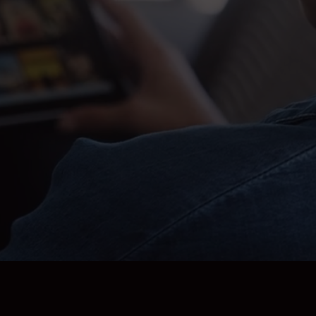
¡Comienza ahora!